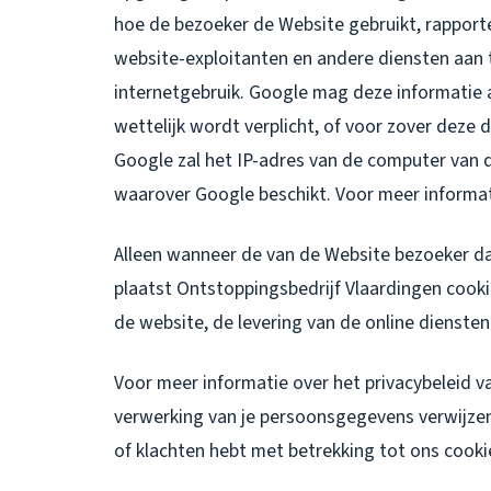
hoe de bezoeker de Website gebruikt, rapporte
website-exploitanten en andere diensten aan t
internetgebruik. Google mag deze informatie 
wettelijk wordt verplicht, of voor zover dez
Google zal het IP-adres van de computer van
waarover Google beschikt. Voor meer informat
Alleen wanneer de van de Website bezoeker d
plaatst Ontstoppingsbedrijf Vlaardingen cookie
de website, de levering van de online diensten
Voor meer informatie over het privacybeleid v
verwerking van je persoonsgegevens verwijzen w
of klachten hebt met betrekking tot ons cooki