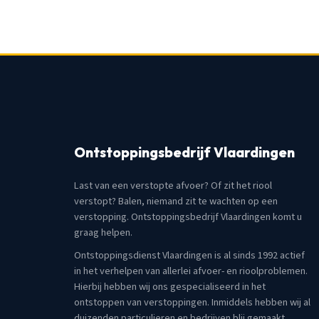
Ontstoppingsbedrijf Vlaardingen
Last van een verstopte afvoer? Of zit het riool
verstopt? Balen, niemand zit te wachten op een
verstopping. Ontstoppingsbedrijf Vlaardingen komt u
graag helpen.
Ontstoppingsdienst Vlaardingen is al sinds 1992 actief
in het verhelpen van allerlei afvoer- en rioolproblemen.
Hierbij hebben wij ons gespecialiseerd in het
ontstoppen van verstoppingen. Inmiddels hebben wij al
duizenden particulieren en bedrijven blij gemaakt.