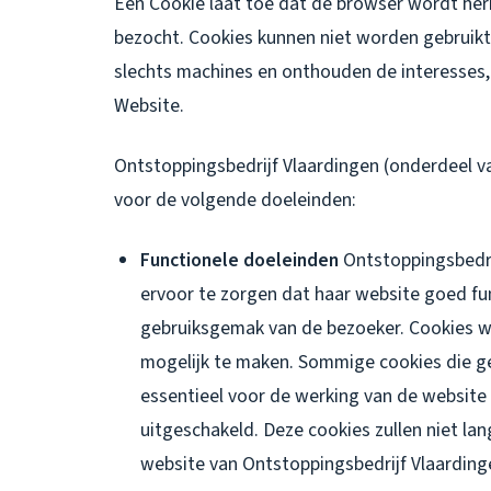
Een Cookie laat toe dat de browser wordt h
bezocht. Cookies kunnen niet worden gebruikt 
slechts machines en onthouden de interesses,
Website.
Ontstoppingsbedrijf Vlaardingen (onderdeel va
voor de volgende doeleinden:
Functionele doeleinden
Ontstoppingsbedri
ervoor te zorgen dat haar website goed fu
gebruiksgemak van de bezoeker. Cookies wo
mogelijk te maken. Sommige cookies die ge
essentieel voor de werking van de website
uitgeschakeld. Deze cookies zullen niet la
website van Ontstoppingsbedrijf Vlaardin