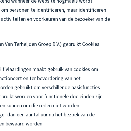
erkend wanneer de Website nogmaals wordt
om personen te identificeren, maar identificeren
 activiteiten en voorkeuren van de bezoeker van de
n Van Terheijden Groep B.V.) gebruikt Cookies
jf Vlaardingen maakt gebruik van cookies om
nctioneert en ter bevordering van het
rden gebruikt om verschillende basisfuncties
bruikt worden voor functionele doeleinden zijn
 en kunnen om die reden niet worden
nger dan een aantal uur na het bezoek van de
gen bewaard worden.