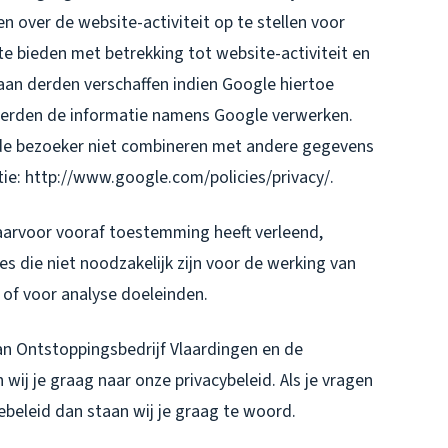
n over de website-activiteit op te stellen voor
e bieden met betrekking tot website-activiteit en
aan derden verschaffen indien Google hiertoe
e derden de informatie namens Google verwerken.
 de bezoeker niet combineren met andere gegevens
ie: http://www.google.com/policies/privacy/.
aarvoor vooraf toestemming heeft verleend,
s die niet noodzakelijk zijn voor de werking van
 of voor analyse doeleinden.
an Ontstoppingsbedrijf Vlaardingen en de
ij je graag naar onze privacybeleid. Als je vragen
ebeleid dan staan wij je graag te woord.