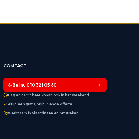
CONTACT
Bel nu 010 321 05 60
Dag en nacht bereikbaar, ook in het weekend
Altijd een gratis, vrijblijvende offerte
Werkzaam in Vlaardingen en omstreken