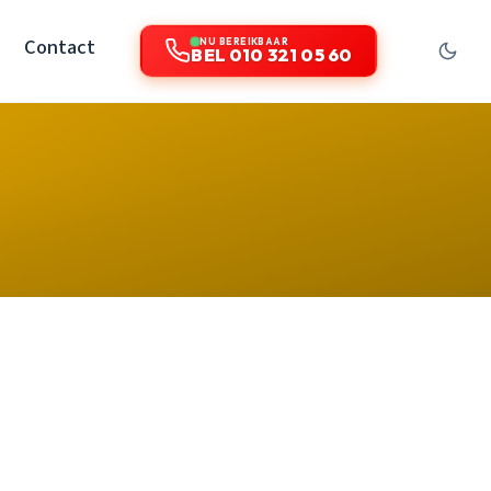
Contact
NU BEREIKBAAR
BEL 010 321 05 60