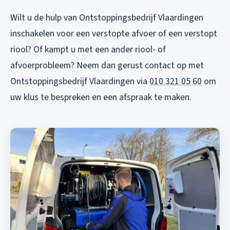
Wilt u de hulp van Ontstoppingsbedrijf Vlaardingen
inschakelen voor een verstopte afvoer of een verstopt
riool? Of kampt u met een ander riool- of
afvoerprobleem? Neem dan gerust contact op met
Ontstoppingsbedrijf Vlaardingen via
010 321 05 60
om
uw klus te bespreken en een afspraak te maken.