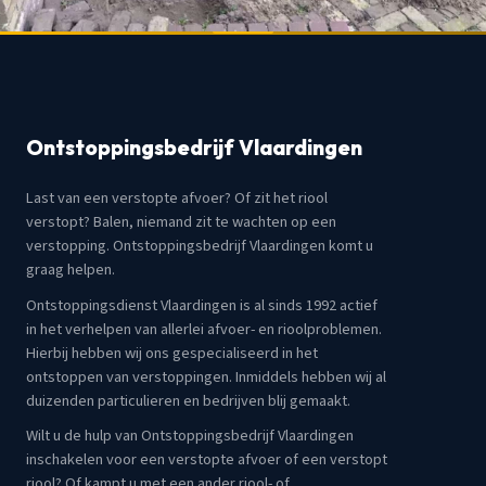
Ontstoppingsbedrijf Vlaardingen
Last van een verstopte afvoer? Of zit het riool
verstopt? Balen, niemand zit te wachten op een
verstopping. Ontstoppingsbedrijf Vlaardingen komt u
graag helpen.
Ontstoppingsdienst Vlaardingen is al sinds 1992 actief
in het verhelpen van allerlei afvoer- en rioolproblemen.
Hierbij hebben wij ons gespecialiseerd in het
ontstoppen van verstoppingen. Inmiddels hebben wij al
duizenden particulieren en bedrijven blij gemaakt.
Wilt u de hulp van Ontstoppingsbedrijf Vlaardingen
inschakelen voor een verstopte afvoer of een verstopt
riool? Of kampt u met een ander riool- of