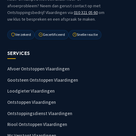
afvoerprobleem? Neem dan gerust contact op met
Ontstoppingsbedrijf Vlaardingen via
010 321 05 60
om
uw klus te bespreken en een afspraak te maken.
Verzekerd
Gecertificeerd
Snelle reactie
SERVICES
Afvoer Ontstoppen Vlaardingen
Gootsteen Ontstoppen Vlaardingen
Loodgieter Vlaardingen
Ontstoppen Vlaardingen
Ontstoppingsdienst Vlaardingen
Riool Ontstoppen Vlaardingen
Wc Verstopt Vlaardingen